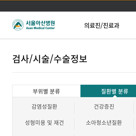
본문바로가기
의료진/진료과
검사/시술/수술정보
부위별 분류
질환별 분류
감염성질환
건강증진
성형미용 및 재건
소아청소년질환