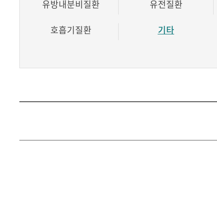
유방내분비질환
유전질환
호흡기질환
기타