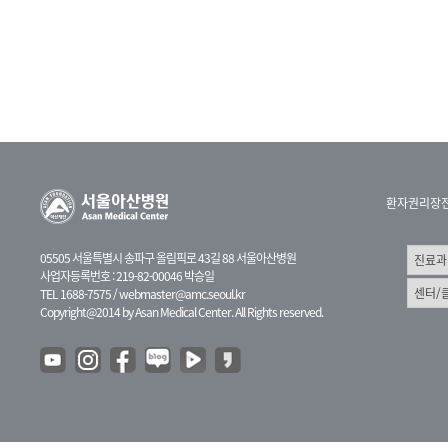
환자권리장
05505 서울특별시 송파구 올림픽로 43길 88 서울아산병원
사업자등록번호 : 219-82-00046 박승일
TEL 1688-7575 /
webmaster@amc.seoul.kr
Copyright@2014 by Asan Medical Center. All Rights reserved.