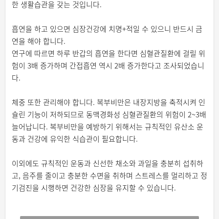
한 생활습관을 갖는 것입니다.
흡연을 하고 있으면 심장건강에 치명+적일 수 있으니 반드시 금
연을 해야 합니다.
연구에 따르면 하루 반갑의 흡연을 한다면 심혈관질환에 걸릴 위
험이 3배 증가하며 간접흡연 역시 2배 증가한다고 조사되었습니
다.
체중 또한 관리해야 합니다. 복부비만은 내장지방을 축적시켜 인
슐린 기능이 저하되므로 동맥경화성 심혈관질환의 위험이 2~3배
늘어납니다. 복부비만을 예방하기 위해서는 규칙적인 유산소 운
동과 건강에 유익한 식습관이 필요합니다.
이외에도 규칙적인 운동과 신선한 채소와 과일을 충분히 섭취하
고, 음주를 줄이고 충분한 수면을 취하며 스트레스를 멀리하고 정
기검진을 시행하면 건강한 심장을 유지할 수 있습니다.