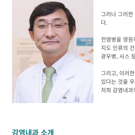
그러나 그러한 
다.
전염병을 영원
지도 인류의 건
광우병, 사스 
그리고, 이러
있다는 것을 
저희 감염내과
감염내과 소개