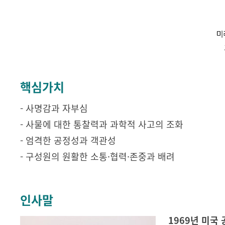
핵심가치
- 사명감과 자부심
- 사물에 대한 통찰력과 과학적 사고의 조화
- 엄격한 공정성과 객관성
- 구성원의 원활한 소통·협력·존중과 배려
인사말
1969년 미국