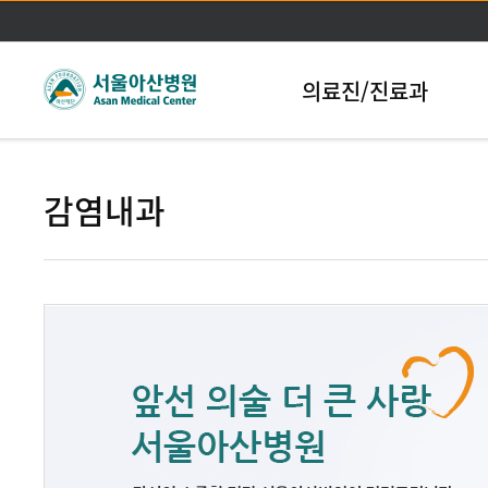
본문바로가기
의료진/진료과
감염내과